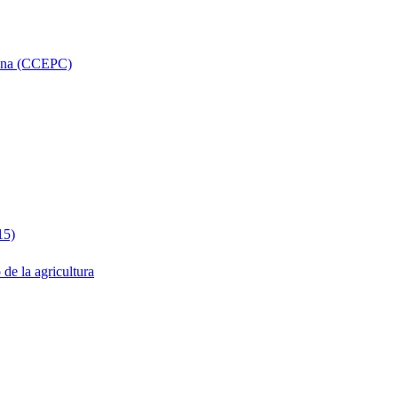
lana (CCEPC)
15)
 la agricultura